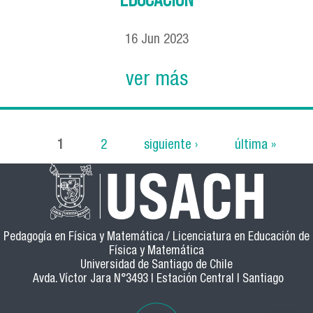
16
Jun
2023
ver más
1
2
siguiente ›
última »
Páginas
Pedagogía en Física y Matemática / Licenciatura en Educación de
Física y Matemática
Universidad de Santiago de Chile
Avda. Víctor Jara N°3493 | Estación Central | Santiago