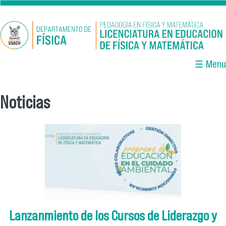
Pasar al contenido principal
☰ Menu
Noticias
Se encuentra usted aquí
Lanzanmiento de los Cursos de Liderazgo y